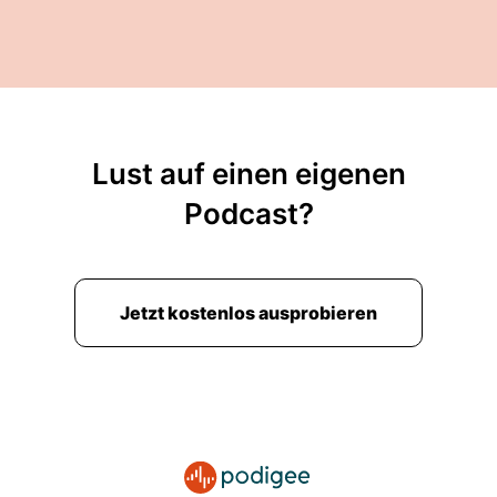
Lust auf einen eigenen
Podcast?
Jetzt kostenlos ausprobieren