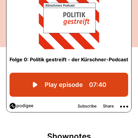
Shownotes