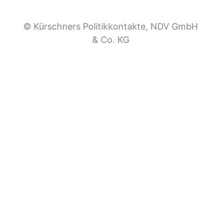
© Kürschners Politikkontakte, NDV GmbH
& Co. KG