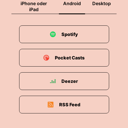
iPhone oder
Android
Desktop
iPad
Spotify
Pocket Casts
Deezer
RSS Feed