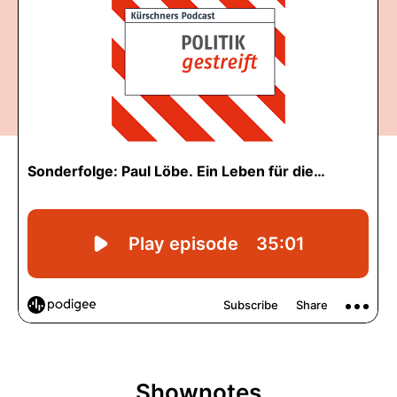
Shownotes