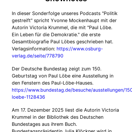
In dieser Sonderfolge unseres Podcasts "Politik
gestreift" spricht Yvonne Mockenhaupt mit der
Autorin Victoria Krummel, die mit "Paul Löbe.
Ein Leben für die Demokratie." die erste
Gesamtbiografie Paul Löbes geschrieben hat.
Verlagsinformation:
https://www.osburg-
verlag.de/seite/778790
Der Deutsche Bundestag zeigt zum 150.
Geburtstag von Paul Löbe eine Ausstellung in
den Fenstern des Paul-Löbe-Hauses.
https://www.bundestag.de/besuche/ausstellungen/150
loebe-1128436
Am 17. Dezember 2025 liest die Autorin Victoria
Krummel in der Bibliothek des Deutschen
Bundestages aus ihrem Buch.
Bundestagspräsidentin Julia Klöckner wird in